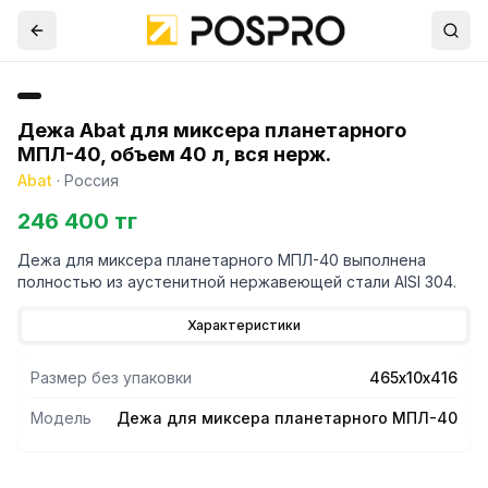
Дежа Abat для миксера планетарного
МПЛ-40, объем 40 л, вся нерж.
Abat
·
Россия
246 400 тг
Дежа для миксера планетарного МПЛ-40 выполнена
полностью из аустенитной нержавеющей стали AISI 304.
Характеристики
Размер без упаковки
465х10х416
Модель
Дежа для миксера планетарного МПЛ-40