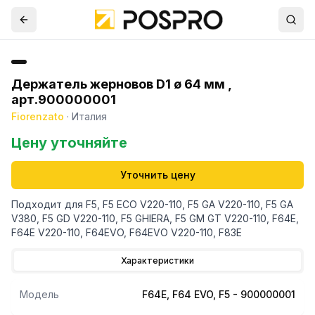
Держатель жерновов D1 ø 64 мм ,
арт.900000001
Fiorenzato
·
Италия
Цену уточняйте
Уточнить цену
Подходит для F5, F5 ECO V220-110, F5 GA V220-110, F5 GA
V380, F5 GD V220-110, F5 GHIERA, F5 GM GT V220-110, F64E,
F64E V220-110, F64EVO, F64EVO V220-110, F83E
Характеристики
Модель
F64E, F64 EVO, F5 - 900000001