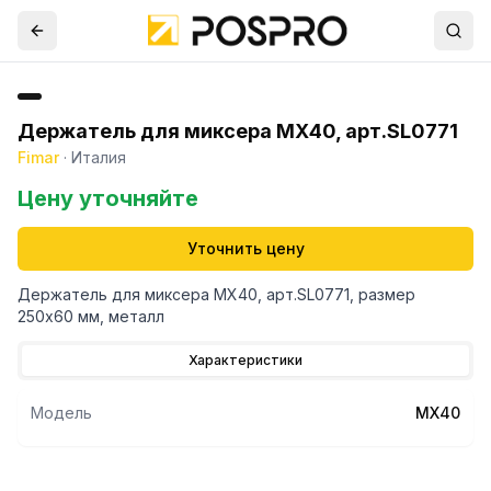
Держатель для миксера МХ40, арт.SL0771
Fimar
·
Италия
Цену уточняйте
Уточнить цену
Держатель для миксера МХ40, арт.SL0771, размер
250х60 мм, металл
Характеристики
Модель
МХ40