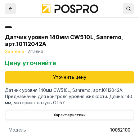
Датчик уровня 140мм CW510L, Sanremo,
арт.10112042A
Sanremo
·
Италия
Цену уточняйте
Уточнить цену
Датчик уровня 140мм CW510L, Sanremo, арт.10112042A.
Предназначен для контроля уровня жидкости. Длина: 140
мм, материал: латунь OT57
Характеристики
Модель
10052100