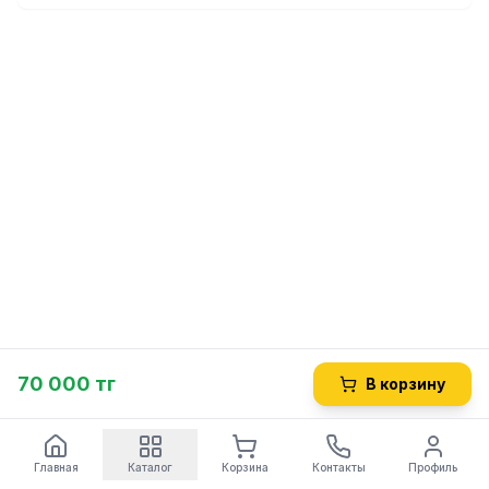
Альтернативные коды:
LF3441058 - GEV
3441058 - LF
70 000 тг
В корзину
Главная
Каталог
Корзина
Контакты
Профиль