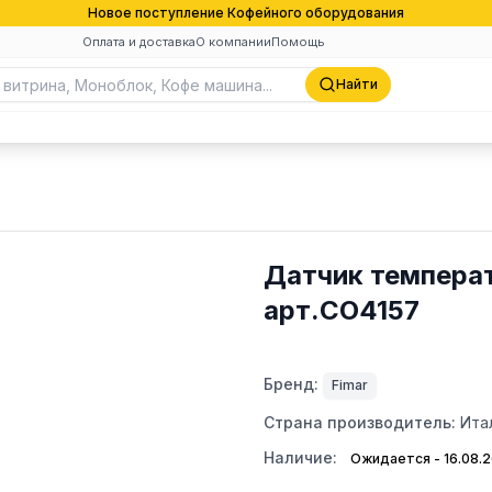
Новое поступление Кофейного оборудования
Оплата и доставка
О компании
Помощь
Найти
Датчик температ
арт.CO4157
Бренд:
Fimar
Страна производитель:
Ита
Наличие:
Ожидается - 16.08.