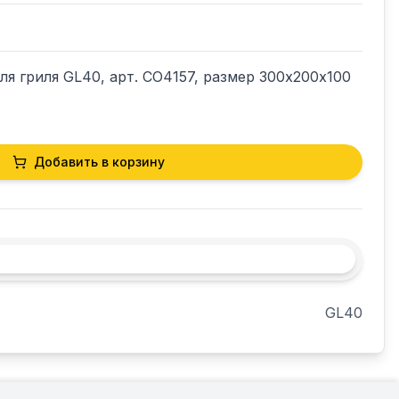
я гриля GL40, арт. CO4157, размер 300х200х100 
Добавить в корзину
GL40