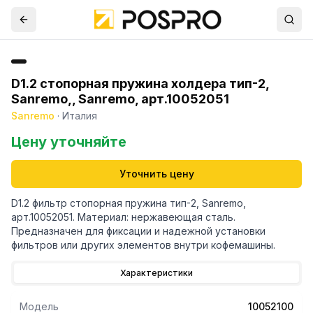
D1.2 стопорная пружина холдера тип-2,
Sanremo,, Sanremo, арт.10052051
Sanremo
·
Италия
Цену уточняйте
Уточнить цену
D1.2 фильтр стопорная пружина тип-2, Sanremo,
арт.10052051. Материал: нержавеющая сталь.
Предназначен для фиксации и надежной установки
фильтров или других элементов внутри кофемашины.
Характеристики
Модель
10052100