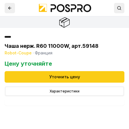
📦
Чаша нерж. R60 11000W, арт.59148
Robot-Coupe
·
Франция
Цену уточняйте
Уточнить цену
Характеристики