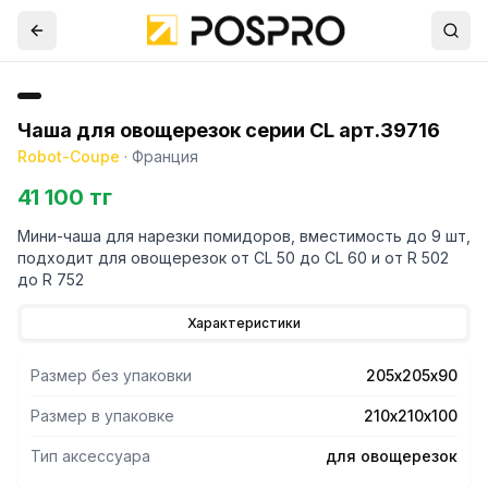
Чаша для овощерезок серии CL арт.39716
Robot-Coupe
·
Франция
41 100 тг
Мини-чаша для нарезки помидоров, вместимость до 9 шт,
подходит для овощерезок от CL 50 до CL 60 и от R 502
до R 752
Характеристики
Размер без упаковки
205х205х90
Размер в упаковке
210х210х100
Тип аксессуара
для овощерезок