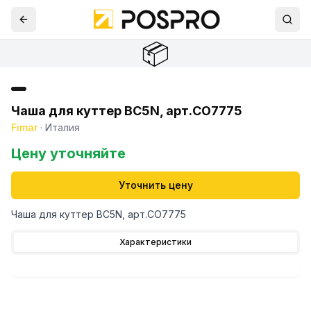
📦
Чаша для куттер BC5N, арт.CO7775
Fimar
·
Италия
Цену уточняйте
Уточнить цену
Чаша для куттер BC5N, арт.CO7775
Характеристики