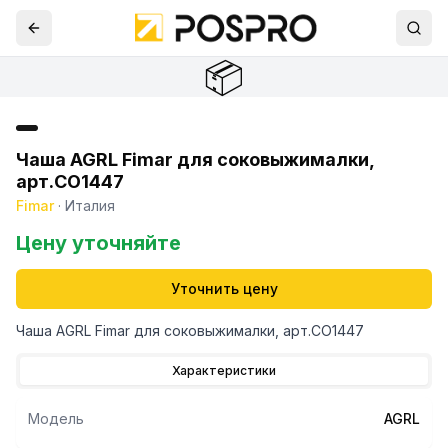
📦
Чаша AGRL Fimar для соковыжималки,
арт.CO1447
Fimar
·
Италия
Цену уточняйте
Уточнить цену
Чаша AGRL Fimar для соковыжималки, арт.CO1447
Характеристики
Модель
AGRL