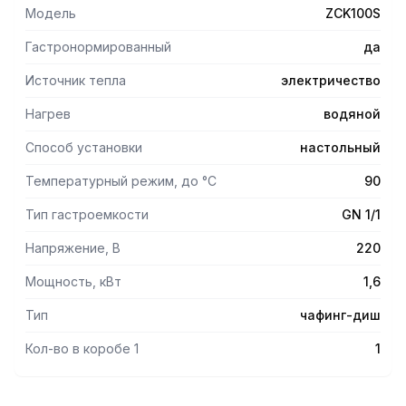
Модель
ZCK100S
Гастронормированный
да
Источник тепла
электричество
Нагрев
водяной
Способ установки
настольный
Температурный режим, до °С
90
Тип гастроемкости
GN 1/1
Напряжение, В
220
Мощность, кВт
1,6
Тип
чафинг-диш
Кол-во в коробе 1
1