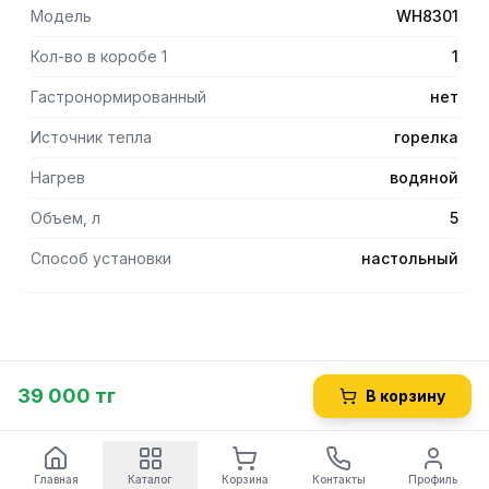
Модель
WH8301
Кол-во в коробе 1
1
Гастронормированный
нет
Источник тепла
горелка
Нагрев
водяной
Объем, л
5
Способ установки
настольный
39 000 тг
В корзину
Главная
Каталог
Корзина
Контакты
Профиль