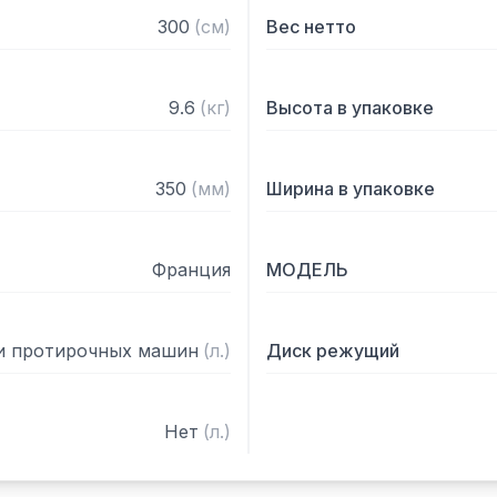
300
(
см
)
Вес нетто
9.6
(
кг
)
Высота в упаковке
350
(
мм
)
Ширина в упаковке
Франция
МОДЕЛЬ
и протирочных машин
(
л.
)
Диск режущий
Нет
(
л.
)