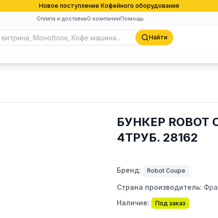
Новое поступление Кофейного оборудования
Оплата и доставка
О компании
Помощь
Найти
БУНКЕР ROBOT 
4ТРУБ. 28162
Бренд:
Robot Coupe
Страна производитель:
Фра
Наличие:
Под заказ