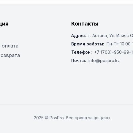
ция
Контакты
Адрес:
г. Астана, ​Ул. Илияс 
Время работы:
Пн-Пт 10:00-
 оплата
Телефон:
+7 (700)‒950‒99‒1
возврата
Почта:
info@pospro.kz
2025 © PosPro. Все права защищены.