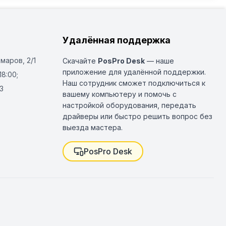
Удалённая поддержка
Омаров, 2/1
Скачайте
PosPro Desk
— наше
приложение для удалённой поддержки.
18:00;
Наш сотрудник сможет подключиться к
3
вашему компьютеру и помочь с
настройкой оборудования, передать
драйверы или быстро решить вопрос без
выезда мастера.
PosPro Desk