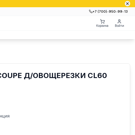
+7 (700)‒950‒99‒13
Корзина
Войти
COUPE Д/ОВОЩЕРЕЗКИ CL60
нция