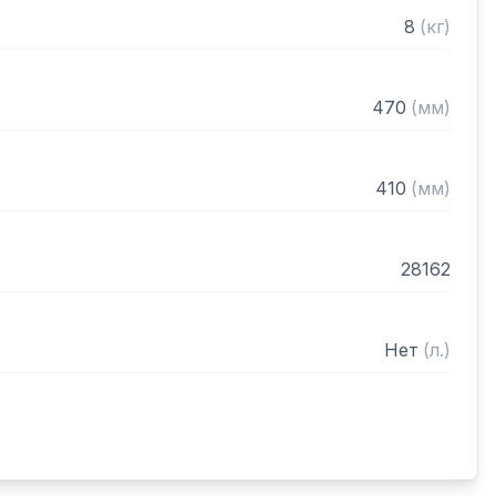
8
(
кг
)
470
(
мм
)
410
(
мм
)
28162
Нет
(
л.
)