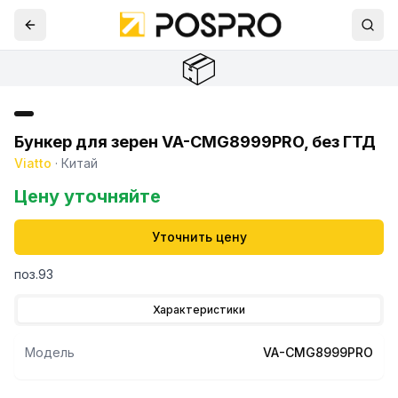
📦
Бункер для зерен VA-CMG8999PRO, без ГТД
Viatto
·
Китай
Цену уточняйте
Уточнить цену
поз.93
Характеристики
Модель
VA-CMG8999PRO