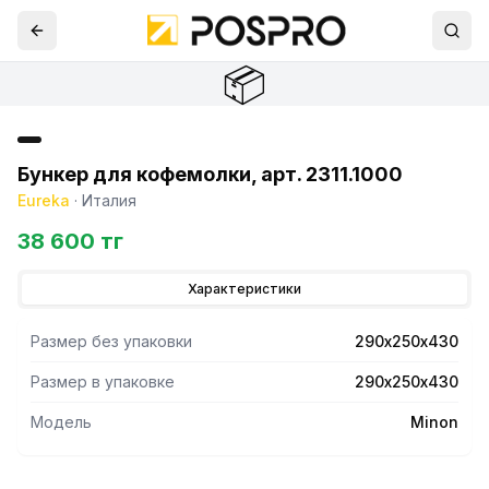
📦
Бункер для кофемолки, арт. 2311.1000
Eureka
·
Италия
38 600 тг
Характеристики
Размер без упаковки
290х250х430
Размер в упаковке
290х250х430
Модель
Minon