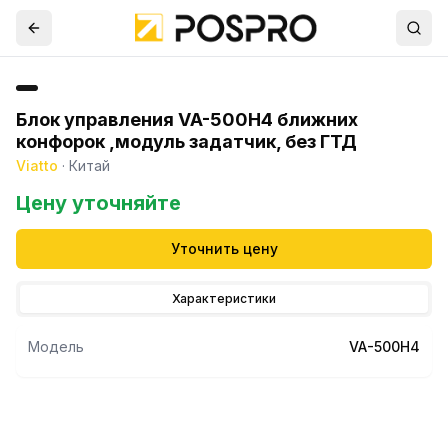
Блок управления VA-500H4 ближних
конфорок ,модуль задатчик, без ГТД
Viatto
·
Китай
Цену уточняйте
Уточнить цену
Характеристики
Модель
VA-500H4