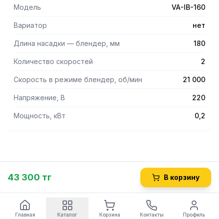
Модель
VA-IB-160
Вариатор
нет
Длина насадки — блендер, мм
180
Количество скоростей
2
Скорость в режиме блендер, об/мин
21 000
Напряжение, В
220
Мощность, кВт
0,2
43 300 тг
В корзину
Главная
Каталог
Корзина
Контакты
Профиль