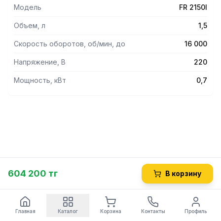
Модель
FR 2150I
Объем, л
1,5
Скорость оборотов, об/мин, до
16 000
Напряжение, В
220
Мощность, кВт
0,7
604 200 тг
В корзину
Главная
Каталог
Корзина
Контакты
Профиль