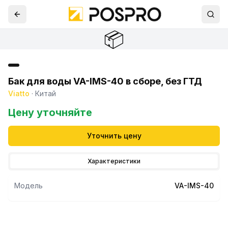
📦
Бак для воды VA-IMS-40 в сборе, без ГТД
Viatto
·
Китай
Цену уточняйте
Уточнить цену
Характеристики
Модель
VA-IMS-40