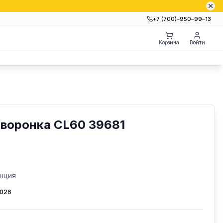
+7 (700)‒950‒99‒13
Корзина
Войти
 воронка CL60 39681
нция
2026