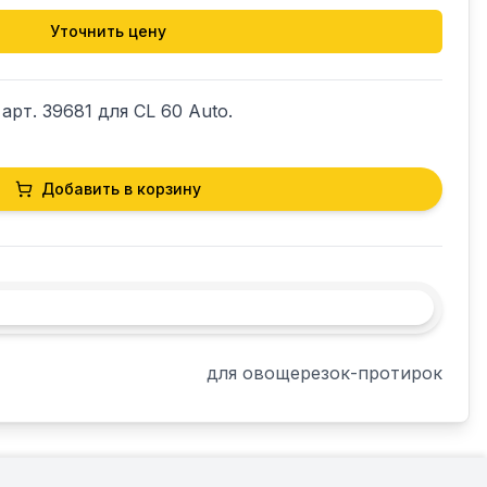
Уточнить цену
рт. 39681 для CL 60 Auto.
Добавить в корзину
для овощерезок-протирок