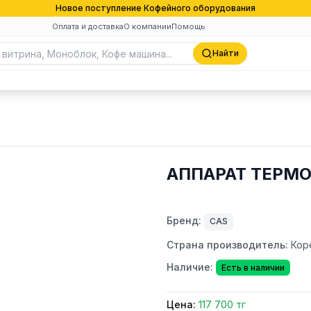
Новое поступление Кофейного оборудования
Оплата и доставка
О компании
Помощь
Найти
АППАРАТ ТЕРМО
Бренд:
CAS
Страна производитель:
Кор
Наличие:
Есть в наличии
Цена:
117 700 тг