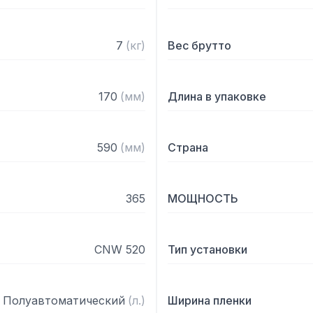
7
(
кг
)
Вес брутто
170
(
мм
)
Длина в упаковке
590
(
мм
)
Страна
365
МОЩНОСТЬ
CNW 520
Тип установки
Полуавтоматический
(
л.
)
Ширина пленки