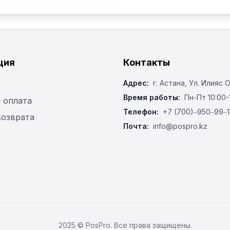
ция
Контакты
Адрес:
г. Астана, ​Ул. Илияс 
Время работы:
Пн-Пт 10:00-
 оплата
Телефон:
+7 (700)‒950‒99‒1
возврата
Почта:
info@pospro.kz
2025 © PosPro. Все права защищены.