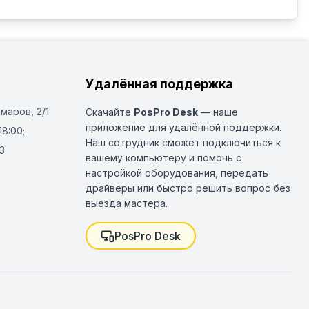
Удалённая поддержка
Омаров, 2/1
Скачайте
PosPro Desk
— наше
приложение для удалённой поддержки.
18:00;
Наш сотрудник сможет подключиться к
3
вашему компьютеру и помочь с
настройкой оборудования, передать
драйверы или быстро решить вопрос без
выезда мастера.
PosPro Desk