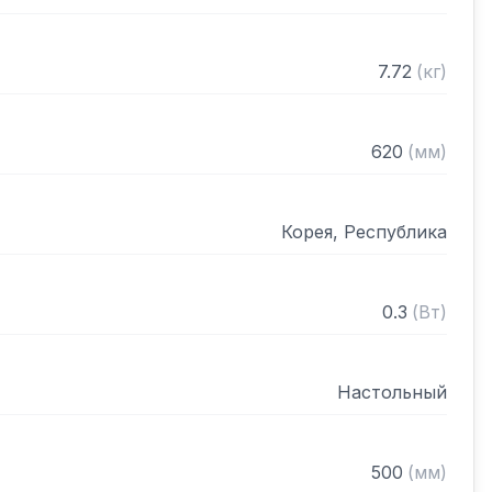
7.72
(
кг
)
620
(
мм
)
Корея, Республика
0.3
(
Вт
)
Настольный
500
(
мм
)