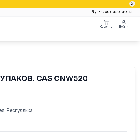
+7 (700)‒950‒99‒13
Корзина
Войти
УПАКОВ. CAS CNW520
ея, Республика