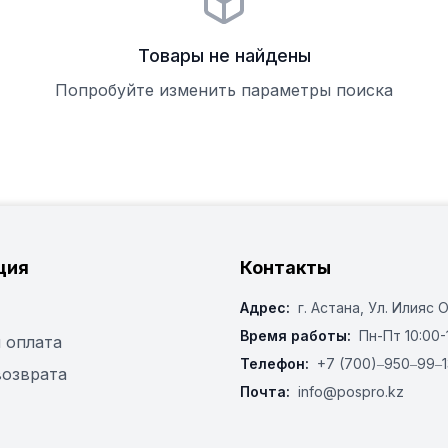
Товары не найдены
Попробуйте изменить параметры поиска
ция
Контакты
Адрес:
г. Астана, ​Ул. Илияс 
Время работы:
Пн-Пт 10:00-
 оплата
Телефон:
+7 (700)‒950‒99‒1
возврата
Почта:
info@pospro.kz