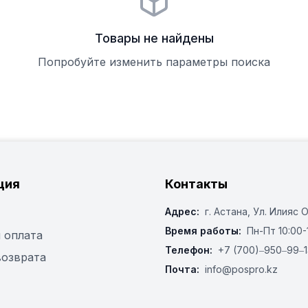
Товары не найдены
Попробуйте изменить параметры поиска
ция
Контакты
Адрес:
г. Астана, ​Ул. Илияс 
Время работы:
Пн-Пт 10:00-
 оплата
Телефон:
+7 (700)‒950‒99‒1
возврата
Почта:
info@pospro.kz