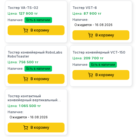
Тостер VA-TS-02
Тостер VST-6
Цена:
127 900 тг
Цена:
87 900 тг
Наличие:
Наличие:
Есть в наличии
Ожидается - 16.08.2026
В корзину
В корзину
Тостер конвейерный RoboLabs
Тостер конвейерный VCT-150
RoboToaster
Цена:
209 700 тг
Цена:
756 500 тг
Наличие:
Есть в наличии
Наличие:
Есть в наличии
В корзину
В корзину
Тостер контактный
конвейерный вертикальный
RoboToaster M Robolabs
Цена:
1 065 500 тг
Наличие:
Ожидается - 16.08.2026
В корзину