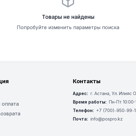
Товары не найдены
Попробуйте изменить параметры поиска
ция
Контакты
Адрес:
г. Астана, ​Ул. Илияс 
Время работы:
Пн-Пт 10:00-
 оплата
Телефон:
+7 (700)‒950‒99‒1
возврата
Почта:
info@pospro.kz