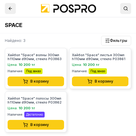
SPACE
Найдено: 3
Фильтры
Хайбол "Space" волны 300мл
Хайбол "Space" листья 300мл
h110мм d90мм, стекло P03863
h110мм d90мм, стекло P03861
Цена:
10 200 тг
Цена:
10 200 тг
Наличие:
Наличие:
Под заказ
Под заказ
В корзину
В корзину
Хайбол "Space" полосы 300мл
h110мм d90мм, стекло P03862
Цена:
10 200 тг
Наличие:
Достаточно
В корзину