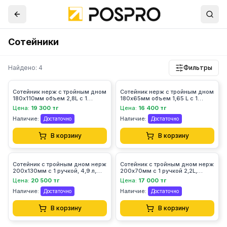
Сотейники
Найдено: 4
Фильтры
Сотейник нерж с тройным дном
Сотейник нерж с тройным дном
180х110мм объем 2,8L с 1
180х65мм объем 1,65 L с 1
ручкой, 101614 (Viatto)
ручкой, 101604 (Viatto)
Цена:
19 300 тг
Цена:
16 400 тг
Наличие:
Наличие:
Достаточно
Достаточно
В корзину
В корзину
Сотейник с тройным дном нерж
Сотейник с тройным дном нерж
200х130мм с 1 ручкой, 4,9 л,
200х70мм с 1 ручкой 2,2L,
101608 (Viatto)
101605 (Viatto)
Цена:
20 500 тг
Цена:
17 000 тг
Наличие:
Наличие:
Достаточно
Достаточно
В корзину
В корзину