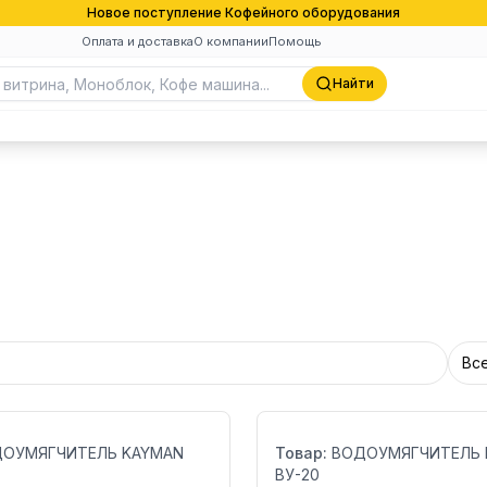
Новое поступление Кофейного оборудования
Оплата и доставка
О компании
Помощь
Найти
Вс
Бренд:
Страна:
ОУМЯГЧИТЕЛЬ KAYMAN
Товар:
ВОДОУМЯГЧИТЕЛЬ 
ВУ-20