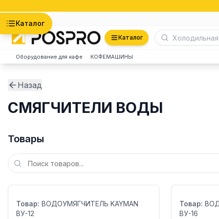
Астана
Каталог
Каталог
Оборудование для кафе
КОФЕМАШИНЫ
Назад
СМЯГЧИТЕЛИ ВОДЫ
Товары
Бренд:
Бренд:
Страна:
Страна:
Товар:
ВОДОУМЯГЧИТЕЛЬ KAYMAN
Товар:
ВОД
ВУ-12
ВУ-16