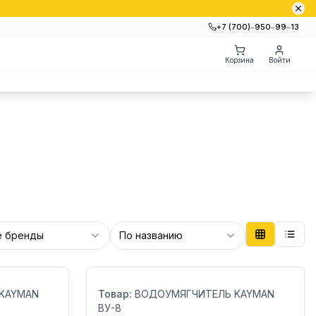
+7 (700)‒950‒99‒13
Корзина
Войти
е бренды
По названию
Бренд:
Страна:
KAYMAN
Товар:
ВОДОУМЯГЧИТЕЛЬ KAYMAN
ВУ-8