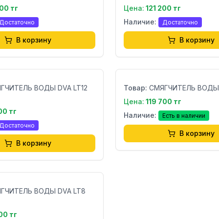
400 тг
Цена:
121 200 тг
Наличие:
Достаточно
Достаточно
В корзину
В корзину
Бренд:
ГЧИТЕЛЬ ВОДЫ DVA LT12
Товар:
СМЯГЧИТЕЛЬ ВОДЫ 
Цена:
119 700 тг
00 тг
Наличие:
Есть в наличии
Достаточно
В корзину
В корзину
ГЧИТЕЛЬ ВОДЫ DVA LT8
00 тг