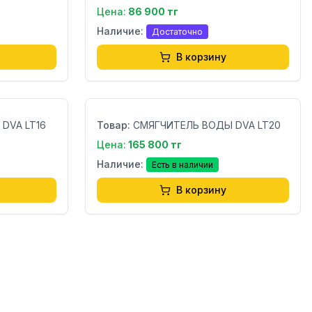
Цена:
86 900 тг
Наличие:
Достаточно
В корзину
Бренд:
DVA LT16
Товар:
СМЯГЧИТЕЛЬ ВОДЫ DVA LT20
Цена:
165 800 тг
Наличие:
Есть в наличии
В корзину