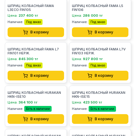
ШПРИЦ КОЛБАСНЫЙ FAMA
ШПРИЦ КОЛБАСНЫЙ FAMA L5
L3ECO FIN105
FIN106
Цена:
237 400 тг
Цена:
286 000 тг
Наличие:
Наличие:
Под заказ
Под заказ
В корзину
В корзину
ШПРИЦ КОЛБАСНЫЙ FAMA L7
ШПРИЦ КОЛБАСНЫЙ FAMA L7V
FIN101 НЕРЖ.
FIN103 НЕРЖ.
Цена:
845 300 тг
Цена:
927 800 тг
Наличие:
Наличие:
Под заказ
Под заказ
В корзину
В корзину
ШПРИЦ КОЛБАСНЫЙ HURAKAN
ШПРИЦ КОЛБАСНЫЙ HURAKAN
HKN-ISE10
HKN-ISE15
Цена:
364 100 тг
Цена:
423 500 тг
Наличие:
Наличие:
Есть в наличии
Есть в наличии
В корзину
В корзину