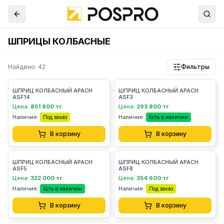
ШПРИЦЫ КОЛБАСНЫЕ
Найдено: 42
Фильтры
ШПРИЦ КОЛБАСНЫЙ APACH
ШПРИЦ КОЛБАСНЫЙ APACH
ASF14
ASF3
Цена:
851 800 тг
Цена:
293 800 тг
Наличие:
Наличие:
Под заказ
Есть в наличии
В корзину
В корзину
ШПРИЦ КОЛБАСНЫЙ APACH
ШПРИЦ КОЛБАСНЫЙ APACH
ASF5
ASF8
Цена:
322 000 тг
Цена:
354 600 тг
Наличие:
Наличие:
Есть в наличии
Под заказ
В корзину
В корзину