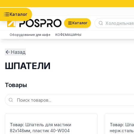
Астана
Каталог
Каталог
Оборудование для кафе
КОФЕМАШИНЫ
Назад
ШПАТЕЛИ
Товары
Бренд:
Бренд:
Товар:
Шпатель для мастики
Товар:
Шпа
82х148мм, пластик 40-W004
нерж.сталь