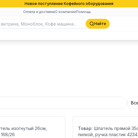
Новое поступление Кофейного оборудования
Оплата и доставка
О компании
Помощь
Найти
Вс
Бренд:
тель изогнутый 26см,
Товар:
Шпатель прямой 35с
 168/26
пилкой, ручка пластик 4234