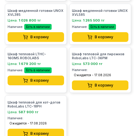
Шкаф медленной готовки UNOX
Шкаф медленной готовки UNOX
XVL385
XVL585
Цена:
1 026 800 тг
Цена:
1 265 500 тг
Наличие:
Наличие:
Есть в наличии
Есть в наличии
В корзину
В корзину
Шкаф тепловой LTHC-
Шкаф тепловой для пирожков
160М5.ROBOLABS
RoboLabs LTC-36PM
Цена:
1 679 200 тг
Цена:
573 000 тг
Наличие:
Наличие:
Есть в наличии
Ожидается - 17.08.2026
В корзину
В корзину
Шкаф тепловой для хот-догов
RoboLabs LTC-18PH
Цена:
587 900 тг
Наличие:
Ожидается - 17.08.2026
В корзину