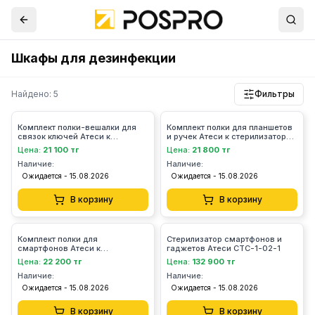
Шкафы для дезинфекции
Найдено: 5
Фильтры
Комплект полки-вешалки для
Комплект полки для планшетов
связок ключей Атеси к
и ручек Атеси к стерилизаторам
стерилизаторам СТС-1;CТС-2
СТС-1, CТС-2
Цена:
21 100 тг
Цена:
21 800 тг
Наличие:
Наличие:
Ожидается - 15.08.2026
Ожидается - 15.08.2026
В корзину
В корзину
Комплект полки для
Стерилизатор смартфонов и
смартфонов Атеси к
гаджетов Атеси СТС-1-02-1
стерилизаторам СТС-1; CТС-2
Цена:
22 200 тг
Цена:
132 900 тг
Наличие:
Наличие:
Ожидается - 15.08.2026
Ожидается - 15.08.2026
В корзину
В корзину