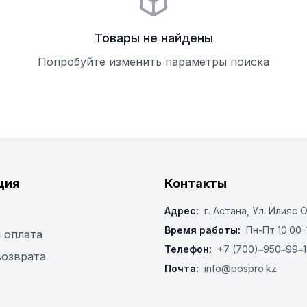
Товары не найдены
Попробуйте изменить параметры поиска
ция
Контакты
Адрес:
г. Астана, ​Ул. Илияс 
Время работы:
Пн-Пт 10:00-
 оплата
Телефон:
+7 (700)‒950‒99‒1
возврата
Почта:
info@pospro.kz