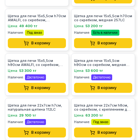
Щетка для печи 15х5,5см h70см
Щетка для печи 15х5,5см h70см
AMALFI, со скребком,
со скребком, медная 257LC
натуральная щетина 258LC
Цена:
49 400 тг
Цена:
53 200 тг
Наличие:
Наличие:
Под заказ
Есть в наличии
В корзину
В корзину
Щетка для печи 15х5,5см
Щетка для печи 15х5,5см
h90см AMALFI, со скребком,
h90см со скребком, медная
натуральная щетина 258/1LC
257/1LC
Цена:
53 300 тг
Цена:
53 600 тг
Наличие:
Наличие:
Достаточно
Достаточно
В корзину
В корзину
Щетка для печи 22х7см h7см,
Щетка для печи 22х7см h8см,
натуральная щетина 112LC
со скребком, с креплением для
ручки (d3см), медная 104LC
Цена:
29 100 тг
Цена:
63 200 тг
Наличие:
Наличие:
Достаточно
Под заказ
В корзину
В корзину