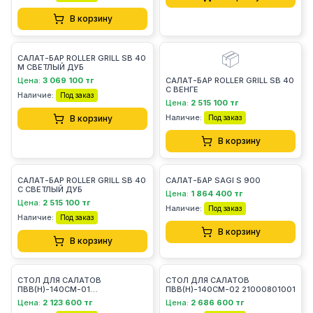
В корзину
📦
САЛАТ-БАР ROLLER GRILL SB 40
M СВЕТЛЫЙ ДУБ
Цена:
3 069 100 тг
САЛАТ-БАР ROLLER GRILL SB 40
С ВЕНГЕ
Наличие:
Под заказ
Цена:
2 515 100 тг
Наличие:
В корзину
Под заказ
В корзину
САЛАТ-БАР ROLLER GRILL SB 40
САЛАТ-БАР SAGI S 900
С СВЕТЛЫЙ ДУБ
Цена:
1 864 400 тг
Цена:
2 515 100 тг
Наличие:
Под заказ
Наличие:
Под заказ
В корзину
В корзину
СТОЛ ДЛЯ САЛАТОВ
СТОЛ ДЛЯ САЛАТОВ
ПВВ(Н)-140СМ-01
ПВВ(Н)-140СМ-02 21000801001
21000801000
Цена:
2 123 600 тг
Цена:
2 686 600 тг