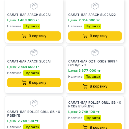
📦
📦
САЛАТ-БАР APACH SL02AI
САЛАТ-БАР APACH SL02AI22
Цена:
1 488 000 тг
Цена:
2 014 000 тг
Наличие:
Наличие:
Под заказ
Под заказ
В корзину
В корзину
📦
📦
САЛАТ-БАР APACH SL03AI
САЛАТ-БАР OZTI OSBE 16894
ОРЕХ/ВЫСТ.
Цена:
2 454 500 тг
Цена:
3 677 000 тг
Наличие:
Под заказ
Наличие:
Под заказ
В корзину
В корзину
📦
САЛАТ-БАР ROLLER GRILL SB 40
F СВЕТЛЫЙ ДУБ
САЛАТ-БАР ROLLER GRILL SB 40
Цена:
2 749 100 тг
F ВЕНГЕ
Наличие:
Под заказ
Цена:
2 749 100 тг
Наличие:
Под заказ
В корзину