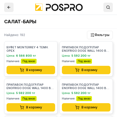
САЛАТ-БАРЫ
Найдено: 192
Фильтры
БУФЕТ MONTERREY 4 ТЕМН.
ПРИЛАВОК ПОДОГР/ПАР
ОРЕХ
ENOFRIGO DOGE WALL 1400 BM
ВСТР.A1DOGEKWBM14/X ЦВЕТ
Цена:
6 566 800 тг
Цена:
5 592 200 тг
608
Наличие:
Наличие:
Под заказ
Под заказ
В корзину
В корзину
ПРИЛАВОК ПОДОГР/ПАР
ПРИЛАВОК ПОДОГР/ПАР
ENOFRIGO DOGE WALL 1400 BM
ENOFRIGO DOGE WALL 1400 BM
ВСТР. ВЕНГЕ
ВСТР. СВЕТ.ДУБ
Цена:
5 592 200 тг
Цена:
5 592 200 тг
Наличие:
Наличие:
Под заказ
Под заказ
В корзину
В корзину