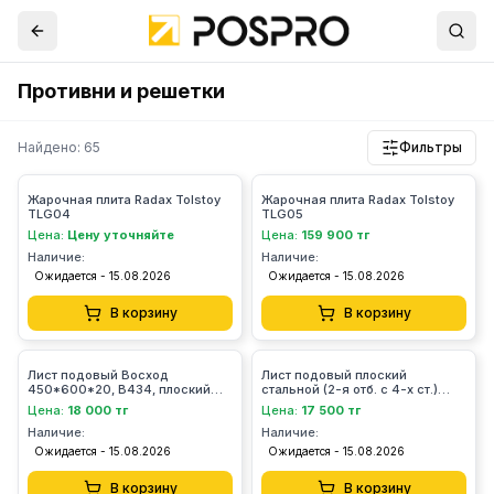
Противни и решетки
Найдено: 65
Фильтры
Жарочная плита Radax Tolstoy
Жарочная плита Radax Tolstoy
TLG04
TLG05
Цена:
Цену уточняйте
Цена:
159 900 тг
Наличие:
Наличие:
Ожидается - 15.08.2026
Ожидается - 15.08.2026
В корзину
В корзину
Лист подовый Восход
Лист подовый плоский
450*600*20, В434, плоский
стальной (2-я отб. с 4-х ст.)
стальной, 2-я отб. с 4-х
400*600*20 В589
Цена:
18 000 тг
Цена:
17 500 тг
сторонней отборт.
Наличие:
Наличие:
Ожидается - 15.08.2026
Ожидается - 15.08.2026
В корзину
В корзину