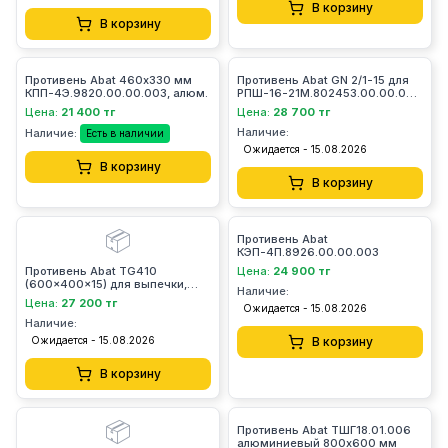
В корзину
В корзину
Противень Abat 460х330 мм
Противень Abat GN 2/1-15 для
КПП-4Э.9820.00.00.003, алюм.
РПШ-16-21М.802453.00.00.003
алюм.
Цена:
21 400 тг
Цена:
28 700 тг
Наличие:
Наличие:
Есть в наличии
Ожидается - 15.08.2026
В корзину
В корзину
📦
Противень Abat
КЭП-4П.8926.00.00.003
Противень Abat TG410
Цена:
24 900 тг
(600x400x15) для выпечки,
Наличие:
алюм.
Цена:
27 200 тг
Ожидается - 15.08.2026
Наличие:
Ожидается - 15.08.2026
В корзину
В корзину
📦
Противень Abat ТШГ18.01.006
алюминиевый 800х600 мм