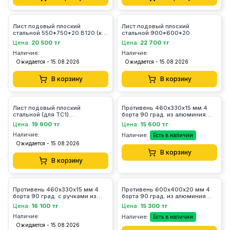
Лист подовый плоский
Лист подовый плоский
стальной 550*750*20 В120 (к
стальной 900*600*20
ТС3, ТС4)
Цена:
20 500 тг
Цена:
22 700 тг
Наличие:
Наличие:
Ожидается - 15.08.2026
Ожидается - 15.08.2026
В корзину
В корзину
Лист подовый плоский
Противень 460х330х15 мм 4
стальной (для ТС1)
борта 90 град. из алюминия
660*600*12,5 В235.00.00.000
толщ.1 мм Болло
Цена:
19 900 тг
Цена:
15 600 тг
Наличие:
Наличие:
Есть в наличии
Ожидается - 15.08.2026
В корзину
В корзину
Противень 460х330х15 мм 4
Противень 600х400х20 мм 4
борта 90 град. с ручками из
борта 90 град. из алюминия
алюминия толщ. 1 мм Болло
толщ.1 мм
Цена:
16 100 тг
Цена:
15 300 тг
Наличие:
Наличие:
Есть в наличии
Ожидается - 15.08.2026