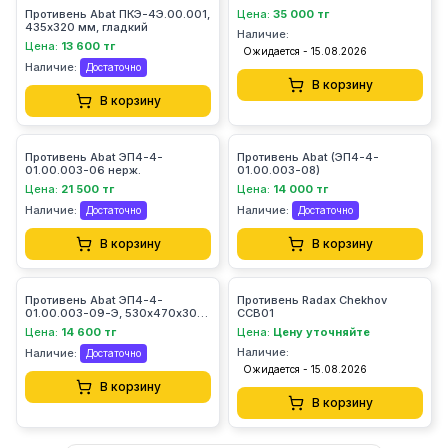
Противень Abat ПКЭ-4Э.00.001,
Цена:
35 000 тг
435х320 мм, гладкий
Наличие:
Цена:
13 600 тг
Ожидается - 15.08.2026
Наличие:
Достаточно
В корзину
В корзину
Противень Abat ЭП4-4-
Противень Abat (ЭП4-4-
01.00.003-06 нерж.
01.00.003-08)
Цена:
21 500 тг
Цена:
14 000 тг
Наличие:
Наличие:
Достаточно
Достаточно
В корзину
В корзину
Противень Abat ЭП4-4-
Противень Radax Chekhov
01.00.003-09-Э, 530х470х30
CCB01
эмалир.
Цена:
14 600 тг
Цена:
Цену уточняйте
Наличие:
Наличие:
Достаточно
Ожидается - 15.08.2026
В корзину
В корзину