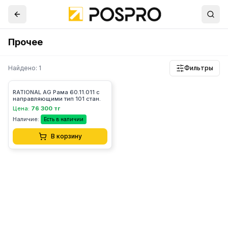
Прочее
Найдено: 1
Фильтры
RATIONAL AG Рама 60.11.011 с
направляющими тип 101 стан.
Цена:
76 300 тг
Наличие:
Есть в наличии
В корзину