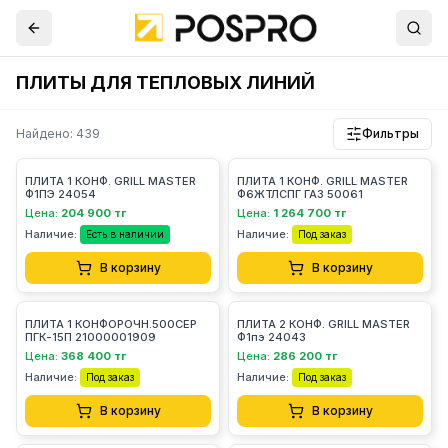
ПЛИТЫ ДЛЯ ТЕПЛОВЫХ ЛИНИЙ
Найдено: 439
Фильтры
ПЛИТА 1 КОНФ. GRILL MASTER
ПЛИТА 1 КОНФ. GRILL MASTER
Ф1ПЭ 24054
Ф6ЖТЛСПГ ГАЗ 50061
Цена:
204 900 тг
Цена:
1 264 700 тг
Наличие:
Наличие:
Есть в наличии
Под заказ
В корзину
В корзину
ПЛИТА 1 КОНФОРОЧН.500СЕР
ПЛИТА 2 КОНФ. GRILL MASTER
ПГК-15П 21000001909
Ф1пэ 24043
Цена:
368 400 тг
Цена:
286 200 тг
Наличие:
Наличие:
Под заказ
Под заказ
В корзину
В корзину