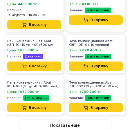
Цена:
443 600 тг
Цена:
643 800 тг
Наличие:
Наличие:
Есть в наличии
Ожидается - 18.08.2026
В корзину
В корзину
Печь конвекционная Abat
Печь конвекционная Abat
КЭП-10 (10 ур. 400х600 мм)
КЭП-10П-01, 10 уровней
нерж., эл.механ.
Цена:
1 855 000 тг
Цена:
2 670 400 тг
Наличие:
Наличие:
Достаточно
Есть в наличии
В корзину
В корзину
Печь конвекционная Abat
Печь конвекционная Abat
КЭП-10П (10 ур. 400х600 мм),
КЭП-10Э (10 ур. 400х600 мм),
нерж, программ
камера-эмаль, эл.механ.
Цена:
1 952 000 тг
Цена:
1 780 700 тг
Наличие:
Наличие:
Есть в наличии
Есть в наличии
В корзину
В корзину
Показать ещё