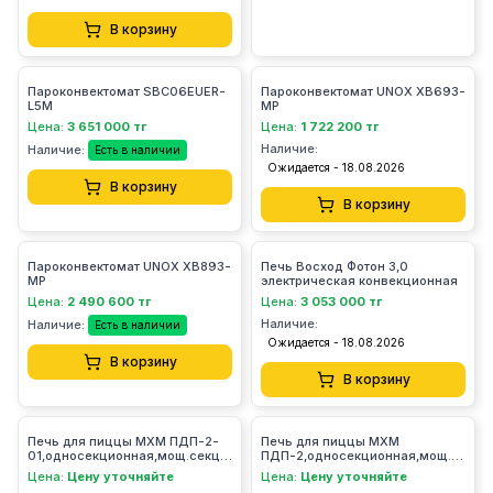
В корзину
Пароконвектомат SBC06EUER-
Пароконвектомат UNOX XB693-
L5M
MP
Цена:
3 651 000 тг
Цена:
1 722 200 тг
Наличие:
Наличие:
Есть в наличии
Ожидается - 18.08.2026
В корзину
В корзину
Пароконвектомат UNOX XB893-
Печь Восход Фотон 3,0
MP
электрическая конвекционная
Цена:
2 490 600 тг
Цена:
3 053 000 тг
Наличие:
Наличие:
Есть в наличии
Ожидается - 18.08.2026
В корзину
В корзину
Печь для пиццы МХМ ПДП-2-
Печь для пиццы МХМ
01,односекционная,мощ.секции
ПДП-2,односекционная,мощ.секци
2кВт,один каменный
2кВт,один каменный
Цена:
Цену уточняйте
Цена:
Цену уточняйте
под,полностью из нерж. ст
под,полностью из нерж. стали