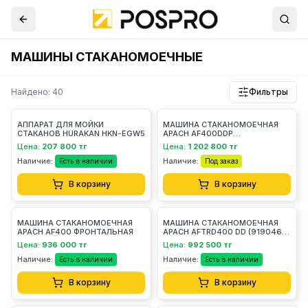
МАШИНЫ СТАКАНОМОЕЧНЫЕ
Найдено: 40
Фильтры
АППАРАТ ДЛЯ МОЙКИ
МАШИНА СТАКАНОМОЕЧНАЯ
СТАКАНОВ HURAKAN HKN-EGW5
APACH AF400DDP
ФРОНТАЛЬНАЯ
Цена:
207 800 тг
Цена:
1 202 800 тг
Наличие:
Наличие:
Есть в наличии
Под заказ
В корзину
В корзину
МАШИНА СТАКАНОМОЕЧНАЯ
МАШИНА СТАКАНОМОЕЧНАЯ
APACH AF400 ФРОНТАЛЬНАЯ
APACH AFTRD400 DD (919046)
ФРОНТАЛЬНАЯ
Цена:
936 000 тг
Цена:
992 500 тг
Наличие:
Наличие:
Есть в наличии
Есть в наличии
В корзину
В корзину