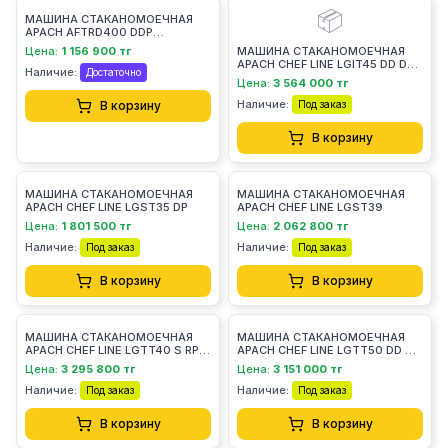
📦
МАШИНА СТАКАНОМОЕЧНАЯ
APACH AFTRD400 DDP
ФРОНТАЛЬНАЯ
Цена:
1 156 900 тг
МАШИНА СТАКАНОМОЕЧНАЯ
APACH CHEF LINE LGIT45 DD DP
Наличие:
Достаточно
RP TF
Цена:
3 564 000 тг
Наличие:
В корзину
Под заказ
В корзину
МАШИНА СТАКАНОМОЕЧНАЯ
МАШИНА СТАКАНОМОЕЧНАЯ
APACH CHEF LINE LGST35 DP
APACH CHEF LINE LGST39
Цена:
1 801 500 тг
Цена:
2 062 800 тг
Наличие:
Наличие:
Под заказ
Под заказ
В корзину
В корзину
МАШИНА СТАКАНОМОЕЧНАЯ
МАШИНА СТАКАНОМОЕЧНАЯ
APACH CHEF LINE LGTT40 S RP
APACH CHEF LINE LGTT50 DD DP
DD DP TF
TF
Цена:
3 295 800 тг
Цена:
3 151 000 тг
Наличие:
Наличие:
Под заказ
Под заказ
В корзину
В корзину