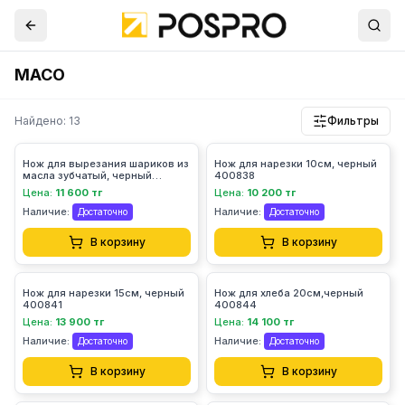
MACO
Найдено: 13
Фильтры
Нож для вырезания шариков из
Нож для нарезки 10см, черный
масла зубчатый, черный
400838
433647
Цена:
11 600 тг
Цена:
10 200 тг
Наличие:
Наличие:
Достаточно
Достаточно
В корзину
В корзину
Нож для нарезки 15см, черный
Нож для хлеба 20см,черный
400841
400844
Цена:
13 900 тг
Цена:
14 100 тг
Наличие:
Наличие:
Достаточно
Достаточно
В корзину
В корзину