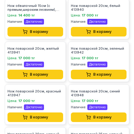
Нож обвалочный 15см (с
Нож поварской 20см, белый
прямым,широким лезвием),
413940
черный 413995
Цена:
14 400 тг
Цена:
17 000 тг
Наличие:
Наличие:
Достаточно
Достаточно
В корзину
В корзину
Нож поварской 20см, желтый
Нож поварской 20см, зеленый
413941
413942
Цена:
17 000 тг
Цена:
17 000 тг
Наличие:
Наличие:
Достаточно
Достаточно
В корзину
В корзину
Нож поварской 20см, красный
Нож поварской 20см, синий
413947
413948
Цена:
17 000 тг
Цена:
17 000 тг
Наличие:
Наличие:
Достаточно
Достаточно
В корзину
В корзину