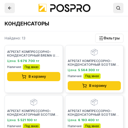
КОНДЕНСАТОРЫ
Найдено: 13
Фильтры
📦
АГРЕГАТ КОМПРЕССОРНО-
КОНДЕНСАТОРНЫЙ BREMA U.R.
M600-800/G1000/C300
Цена:
5 676 700 тг
АГРЕГАТ КОМПРЕССОРНО-
КОНДЕНСАТОРНЫЙ SCOTSMAN
Наличие:
Под заказ
UR068SPLI2600
Цена:
5 564 300 тг
Наличие:
В корзину
Под заказ
В корзину
📦
📦
АГРЕГАТ КОМПРЕССОРНО-
АГРЕГАТ КОМПРЕССОРНО-
КОНДЕНСАТОРНЫЙ SCOTSMAN
КОНДЕНСАТОРНЫЙ SCOTSMAN
UR108SPLI2600
UR128SPLI2600
Цена:
5 521 100 тг
Цена:
6 193 400 тг
Наличие:
Наличие:
Под заказ
Под заказ