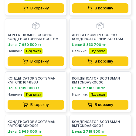
В корзину
В корзину
📦
📦
АГРЕГАТ КОМПРЕССОРНО-
АГРЕГАТ КОМПРЕССОРНО-
КОНДЕНСАТОРНЫЙ SCOTSMAN
КОНДЕНСАТОРНЫЙ SCOTSMAN
UR208SPLI2600
UR308SPLW2600
Цена:
7 650 500 тг
Цена:
8 833 700 тг
Наличие:
Наличие:
Под заказ
Под заказ
В корзину
В корзину
КОНДЕНСАТОР SCOTSMAN
КОНДЕНСАТОР SCOTSMAN
RMTCND164656J
RMTCNDASK0000
Цена:
1 119 000 тг
Цена:
2 718 500 тг
Наличие:
Наличие:
Под заказ
Под заказ
В корзину
В корзину
КОНДЕНСАТОР SCOTSMAN
КОНДЕНСАТОР SCOTSMAN
RMTCNDASK0001
RMTCNDASK0004
Цена:
2 966 000 тг
Цена:
2 718 500 тг