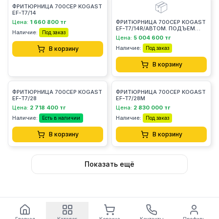
📦
ФРИТЮРНИЦА 700СЕР KOGAST
EF-T7/14
Цена:
1 660 800 тг
ФРИТЮРНИЦА 700СЕР KOGAST
EF-T7/14R/АВТОМ. ПОДЪЕМ
Наличие:
Под заказ
КОРЗИН
Цена:
5 004 600 тг
Наличие:
В корзину
Под заказ
В корзину
ФРИТЮРНИЦА 700СЕР KOGAST
ФРИТЮРНИЦА 700СЕР KOGAST
EF-T7/28
EF-T7/28M
Цена:
2 718 400 тг
Цена:
2 830 000 тг
Наличие:
Наличие:
Есть в наличии
Под заказ
В корзину
В корзину
Показать ещё
Главная
Каталог
Корзина
Контакты
Профиль