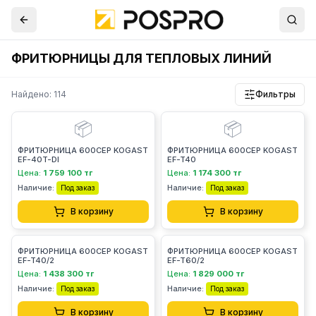
ФРИТЮРНИЦЫ ДЛЯ ТЕПЛОВЫХ ЛИНИЙ
Найдено: 114
Фильтры
📦
📦
ФРИТЮРНИЦА 600СЕР KOGAST
ФРИТЮРНИЦА 600СЕР KOGAST
EF-40T-DI
EF-T40
Цена:
1 759 100 тг
Цена:
1 174 300 тг
Наличие:
Наличие:
Под заказ
Под заказ
В корзину
В корзину
ФРИТЮРНИЦА 600СЕР KOGAST
ФРИТЮРНИЦА 600СЕР KOGAST
EF-T40/2
EF-T60/2
Цена:
1 438 300 тг
Цена:
1 829 000 тг
Наличие:
Наличие:
Под заказ
Под заказ
В корзину
В корзину