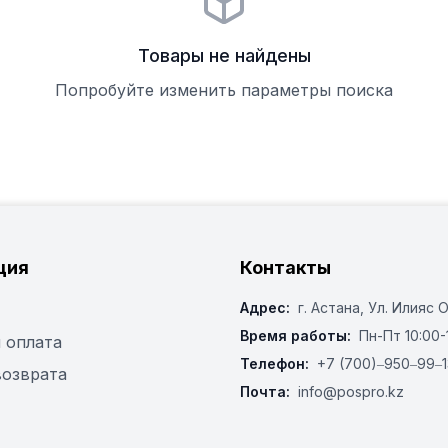
Товары не найдены
Попробуйте изменить параметры поиска
ция
Контакты
Адрес:
г. Астана, ​Ул. Илияс 
Время работы:
Пн-Пт 10:00-
 оплата
Телефон:
+7 (700)‒950‒99‒1
возврата
Почта:
info@pospro.kz